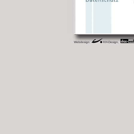
Webdesign:
KH-Design,