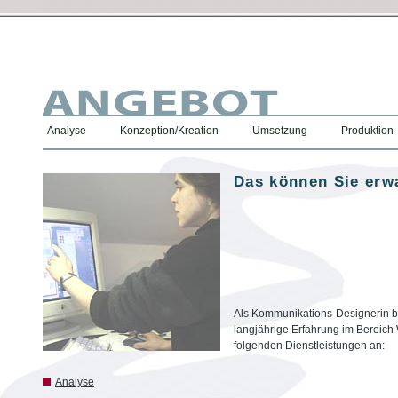
Analyse
Konzeption/Kreation
Umsetzung
Produktion
Das können Sie erw
Als Kommunikations-Designerin b
langjährige Erfahrung im Bereich
folgenden Dienstleistungen an:
Analyse