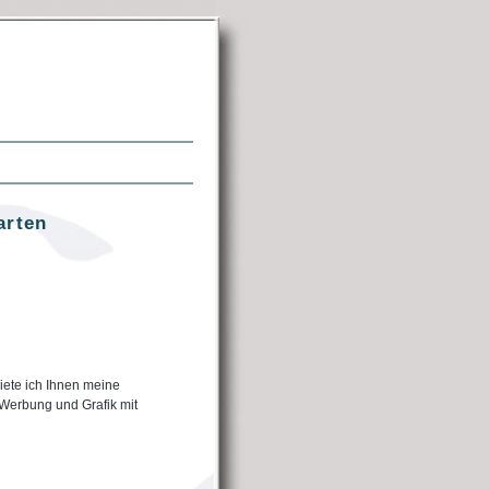
arten
iete ich Ihnen meine
 Werbung und Grafik mit