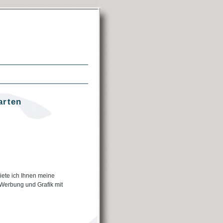
arten
iete ich Ihnen meine
 Werbung und Grafik mit