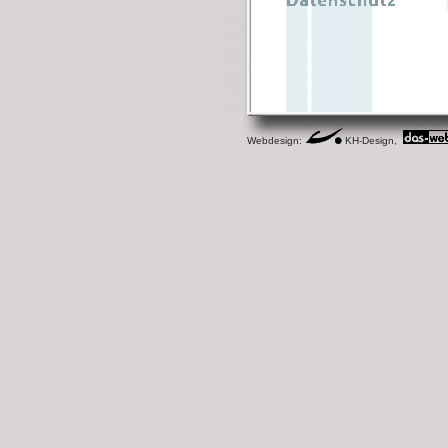
Webdesign:
KH-Design,