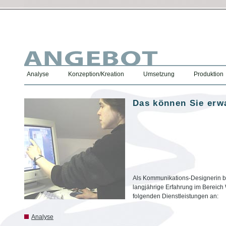
Analyse
Konzeption/Kreation
Umsetzung
Produktion
Das können Sie erw
Als Kommunikations-Designerin b
langjährige Erfahrung im Bereich
folgenden Dienstleistungen an:
Analyse