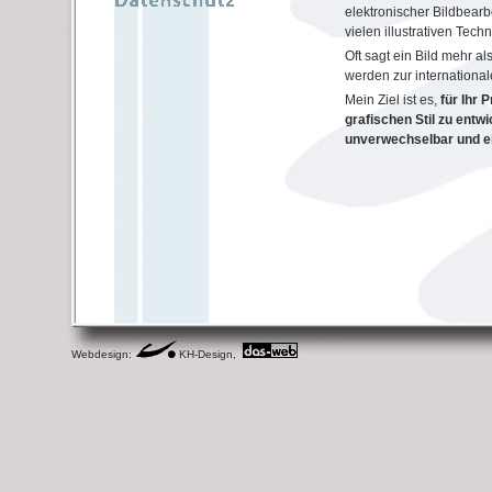
elektronischer Bildbearb
vielen illustrativen Tech
Oft sagt ein Bild mehr a
werden zur internationa
Mein Ziel ist es,
für Ihr 
grafischen Stil zu entwic
unverwechselbar und e
Webdesign:
KH-Design,