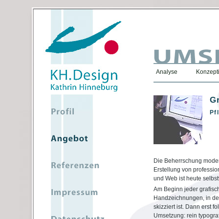
Analyse
Konzepti
G
Pf
Die Beherrschung moder
Erstellung von profession
und Web ist heute selbst
Am Beginn jeder grafisc
Handzeichnungen, in de
skizziert ist. Dann erst fo
Umsetzung: rein typograf