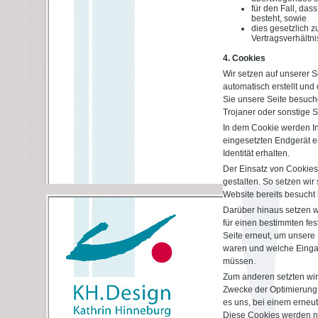
für den Fall, das
besteht, sowie
dies gesetzlich z
Vertragsverhältnis
4. Cookies
Wir setzen auf unserer S
automatisch erstellt und
Sie unsere Seite besuch
Trojaner oder sonstige 
In dem Cookie werden In
eingesetzten Endgerät er
Identität erhalten.
Der Einsatz von Cookies
gestalten. So setzen wi
Website bereits besucht
Darüber hinaus setzen wi
für einen bestimmten fe
Seite erneut, um unsere 
waren und welche Eingab
müssen.
Zum anderen setzten wir
Zwecke der Optimierung 
es uns, bei einem erneu
Diese Cookies werden nac