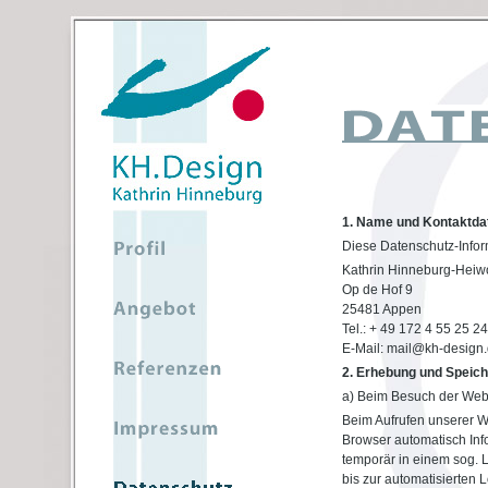
1. Name und Kontaktdat
Diese Datenschutz-Inform
Kathrin Hinneburg-Heiwo
Op de Hof 9
25481 Appen
Tel.: + 49 172 4 55 25 24
E-Mail: mail@kh-design
2. Erhebung und Speic
a) Beim Besuch der Web
Beim Aufrufen unserer 
Browser automatisch Inf
temporär in einem sog. L
bis zur automatisierten 