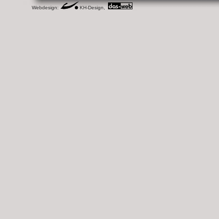
Webdesign:
KH-Design,