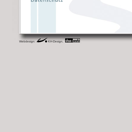
Webdesign:
KH-Design,