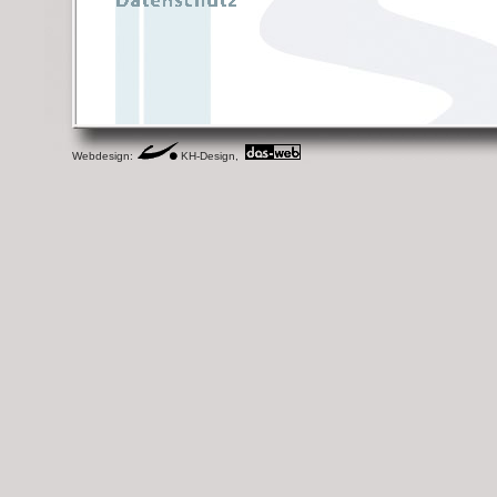
Webdesign:
KH-Design,